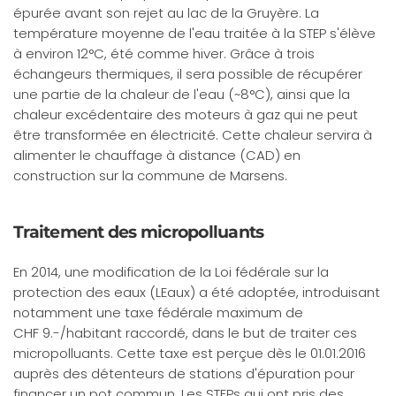
épurée avant son rejet au lac de la Gruyère. La
température moyenne de l'eau traitée à la STEP s'élève
à environ 12°C, été comme hiver. Grâce à trois
échangeurs thermiques, il sera possible de récupérer
une partie de la chaleur de l'eau (~8°C), ainsi que la
chaleur excédentaire des moteurs à gaz qui ne peut
être transformée en électricité. Cette chaleur servira à
alimenter le chauffage à distance (CAD) en
construction sur la commune de Marsens.
Traitement des micropolluants
En 2014, une modification de la Loi fédérale sur la
protection des eaux (LEaux) a été adoptée, introduisant
notamment une taxe fédérale maximum de
CHF 9.-/habitant raccordé, dans le but de traiter ces
micropolluants. Cette taxe est perçue dès le 01.01.2016
auprès des détenteurs de stations d'épuration pour
financer un pot commun. Les STEPs qui ont pris des